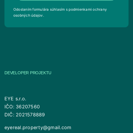
Odoslaním formulára súhlasím s
podmienkami ochrany
osobných údajov
.
DEVELOPER PROJEKTU
EYE s.r.o.
IČO: 36207560
DIČ: 2021578889
eyereal.property@gmail.com