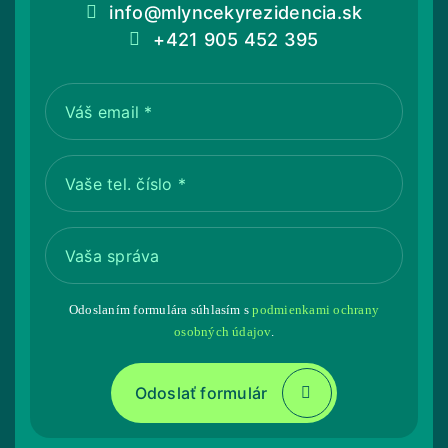
info@mlyncekyrezidencia.sk
+421 905 452 395
Váš email
*
Vaše tel. číslo
*
Vaša správa
Odoslaním formulára súhlasím s
podmienkami ochrany
osobných údajov
.
Odoslať formulár