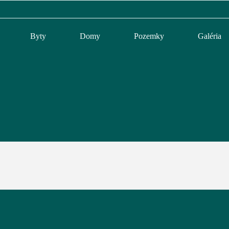
Byty
Domy
Pozemky
Galéria
m!