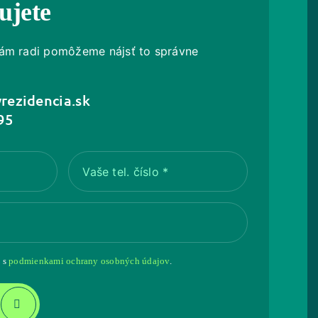
ujete
ám radi pomôžeme nájsť to správne
rezidencia.sk
95
Vaše tel. číslo
*
 s
podmienkami ochrany osobných údajov
.