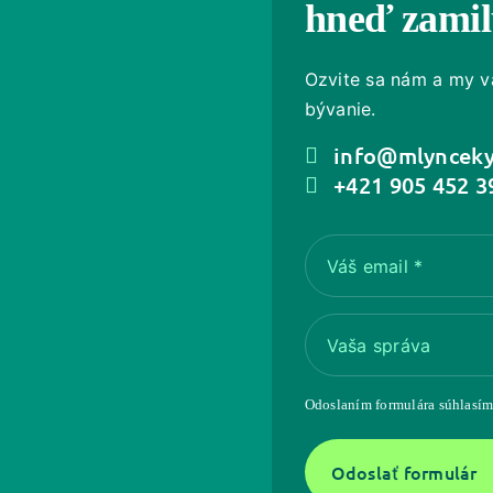
hneď zamil
Ozvite sa nám a my v
bývanie.
info@mlynceky
+421 905 452 3
Váš email
*
Vaša správa
Odoslaním formulára súhlasím
Odoslať formulár