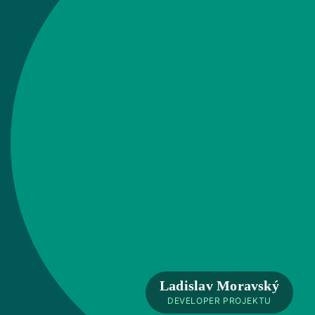
Ladislav Moravský
DEVELOPER PROJEKTU